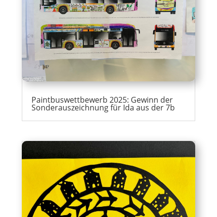
Paintbuswettbewerb 2025: Gewinn der
Sonderauszeichnung für Ida aus der 7b