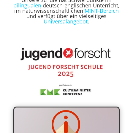
Unsere Schule hat Schwerpunkte im
bilingualen
deutsch-englischen Unterricht,
im naturwissenschaftlichen
MINT-Bereich
und verfügt über ein vielseitiges
Universalangebot
.
p