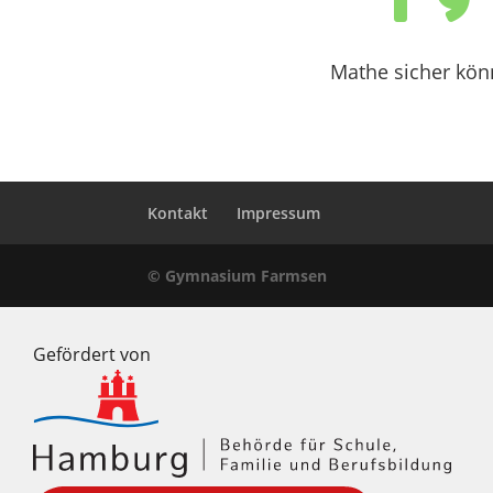
Mathe sicher kö
Kontakt
Impressum
© Gymnasium Farmsen
Gefördert von