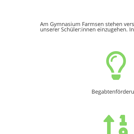
Am Gymnasium Farmsen stehen versc
unserer Schüler:innen einzugehen. In

Begabtenförder
