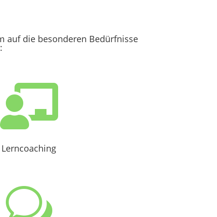
 auf die besonderen Bedürfnisse
:

Lerncoaching
w