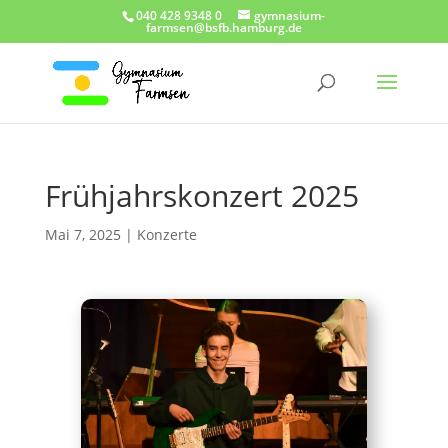
040 428 9348 0
gymnasium-
farmsen@bsfb.hamburg.de
Frühjahrskonzert 2025
Mai 7, 2025
|
Konzerte