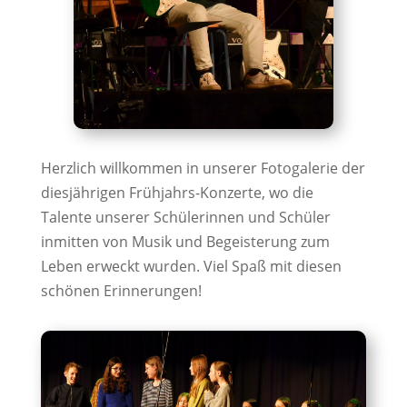
Herzlich willkommen in unserer Fotogalerie der
diesjährigen Frühjahrs-Konzerte, wo die
Talente unserer Schülerinnen und Schüler
inmitten von Musik und Begeisterung zum
Leben erweckt wurden. Viel Spaß mit diesen
schönen Erinnerungen!