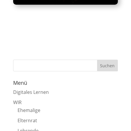
Menü
Digitales Lernen
WIR
Ehemalige
Elternrat
Lehrende