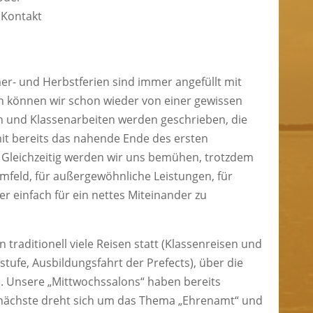
 Kontakt
- und Herbstferien sind immer angefüllt mit
hen können wir schon wieder von einer gewissen
n und Klassenarbeiten werden geschrieben, die
it bereits das nahende Ende des ersten
. Gleichzeitig werden wir uns bemühen, trotzdem
Umfeld, für außergewöhnliche Leistungen, für
 einfach für ein nettes Miteinander zu
traditionell viele Reisen statt (Klassenreisen und
rstufe, Ausbildungsfahrt der Prefects), über die
rd. Unsere „Mittwochssalons“ haben bereits
 nächste dreht sich um das Thema „Ehrenamt“ und