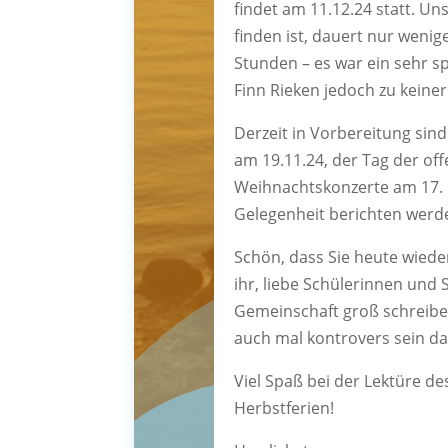
findet am 11.12.24 statt. Un
finden ist, dauert nur weni
Stunden – es war ein sehr s
Finn Rieken jedoch zu keiner
Derzeit in Vorbereitung sind
am 19.11.24, der Tag der of
Weihnachtskonzerte am 17. u
Gelegenheit berichten werd
Schön, dass Sie heute wied
ihr, liebe Schülerinnen und S
Gemeinschaft groß schreiben
auch mal kontrovers sein da
Viel Spaß bei der Lektüre d
Herbstferien! ­­