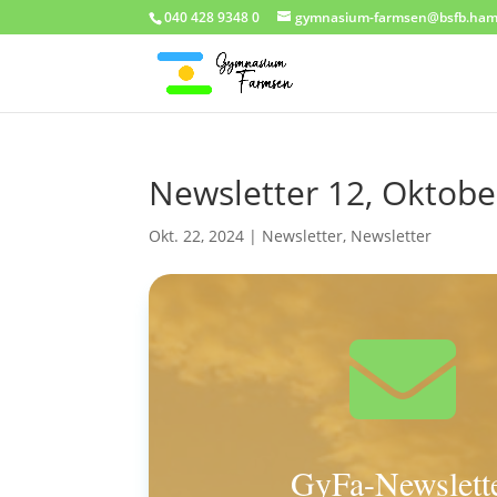
040 428 9348 0
gymnasium-farmsen@bsfb.ham
Newsletter 12, Oktobe
Okt. 22, 2024
|
Newsletter
,
Newsletter

GyFa-Newslett