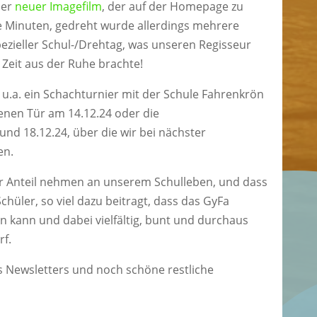
ser
neuer Imagefilm
, der auf der Homepage zu
ge Minuten, gedreht wurde allerdings mehrere
pezieller Schul-/Drehtag, was unseren Regisseur
 Zeit aus der Ruhe brachte!
 u.a. ein Schachturnier mit der Schule Fahrenkrön
fenen Tür am 14.12.24 oder die
nd 18.12.24, über die wir bei nächster
en.
er Anteil nehmen an unserem Schulleben, und dass
chüler, so viel dazu beitragt, dass das GyFa
 kann und dabei vielfältig, bunt und durchaus
rf.
es Newsletters und noch schöne restliche