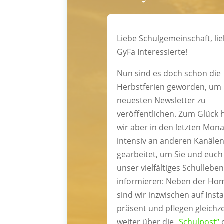
Liebe Schulgemeinschaft, li
GyFa Interessierte!
Nun sind es doch schon die
Herbstferien geworden, um
neuesten Newsletter zu
veröffentlichen. Zum Glück
wir aber in den letzten Mon
intensiv an anderen Kanäle
gearbeitet, um Sie und euch
unser vielfältiges Schulleben
informieren: Neben der Ho
sind wir inzwischen auf Ins
präsent und pflegen gleichze
weiter über die
„Schulpost“