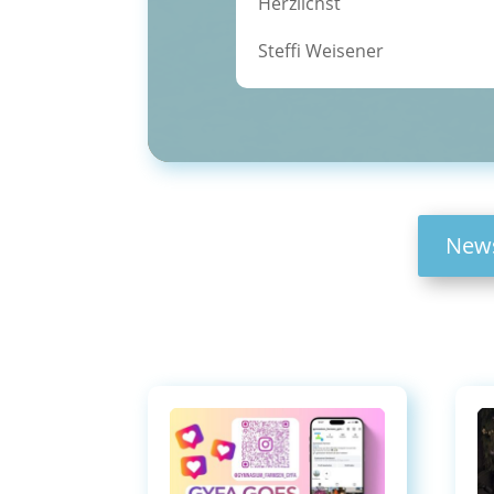
Herzlichst
Steffi Weisener
News