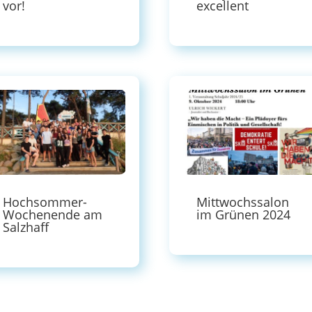
vor!
excellent
Hochsommer-
Mittwochssalon
Wochenende am
im Grünen 2024
Salzhaff