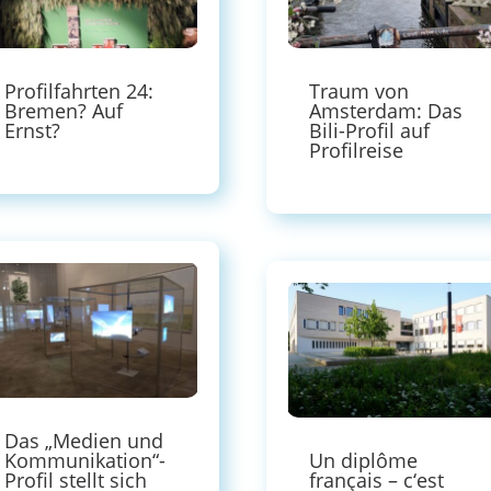
Profilfahrten 24:
Traum von
Bremen? Auf
Amsterdam: Das
Ernst?
Bili-Profil auf
Profilreise
Das „Medien und
Kommunikation“-
Un diplôme
Profil stellt sich
français – c‘est