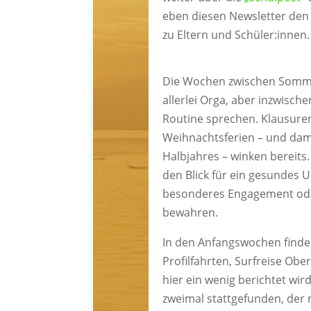
eben diesen Newsletter den
zu Eltern und Schüler:innen.
Die Wochen zwischen Sommer
allerlei Orga, aber inzwisc
Routine sprechen. Klausure
Weihnachtsferien – und dam
Halbjahres – winken bereits
den Blick für ein gesundes 
besonderes Engagement oder
bewahren.
In den Anfangswochen finden 
Profilfahrten, Surfreise Obe
hier ein wenig berichtet wi
zweimal stattgefunden, der