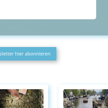
letter hier abonnieren