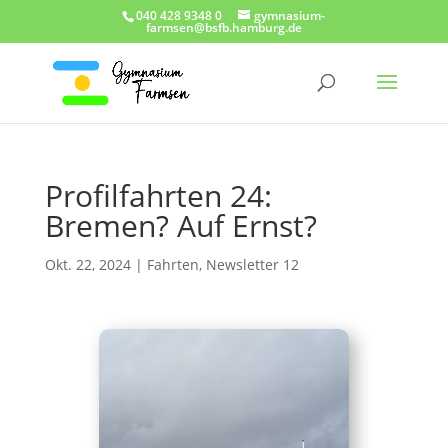
040 428 9348 0
gymnasium-
farmsen@bsfb.hamburg.de
Profilfahrten 24:
Bremen? Auf Ernst?
Okt. 22, 2024
|
Fahrten
,
Newsletter 12