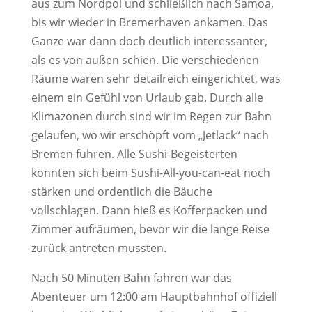
aus zum Nordpol und schließlich nach Samoa,
bis wir wieder in Bremerhaven ankamen. Das
Ganze war dann doch deutlich interessanter,
als es von außen schien. Die verschiedenen
Räume waren sehr detailreich eingerichtet, was
einem ein Gefühl von Urlaub gab. Durch alle
Klimazonen durch sind wir im Regen zur Bahn
gelaufen, wo wir erschöpft vom „Jetlack“ nach
Bremen fuhren. Alle Sushi-Begeisterten
konnten sich beim Sushi-All-you-can-eat noch
stärken und ordentlich die Bäuche
vollschlagen. Dann hieß es Kofferpacken und
Zimmer aufräumen, bevor wir die lange Reise
zurück antreten mussten.
Nach 50 Minuten Bahn fahren war das
Abenteuer um 12:00 am Hauptbahnhof offiziell