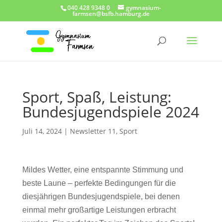
040 428 9348 0
gymnasium-
farmsen@bsfb.hamburg.de
Sport, Spaß, Leistung:
Bundesjugendspiele 2024
Juli 14, 2024
|
Newsletter 11
,
Sport
Mildes Wetter, eine entspannte Stimmung und
beste Laune – perfekte Bedingungen für die
diesjährigen Bundesjugendspiele, bei denen
einmal mehr großartige Leistungen erbracht