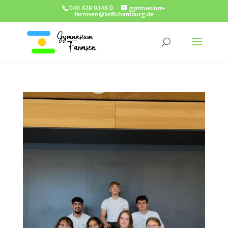
040 428 9348 0
gymnasium-
farmsen@bsfb.hamburg.de