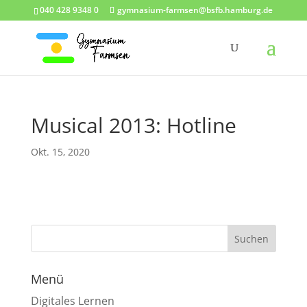
040 428 9348 0
gymnasium-farmsen@bsfb.hamburg.de
Musical 2013: Hotline
Okt. 15, 2020
Menü
Digitales Lernen