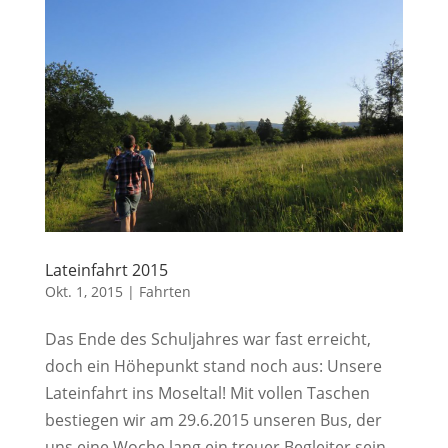
Lateinfahrt 2015
Okt. 1, 2015
|
Fahrten
Das Ende des Schuljahres war fast erreicht,
doch ein Höhepunkt stand noch aus: Unsere
Lateinfahrt ins Moseltal! Mit vollen Taschen
bestiegen wir am 29.6.2015 unseren Bus, der
uns eine Woche lang ein treuer Begleiter sein