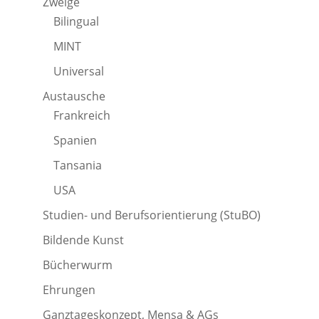
Zweige
Bilingual
MINT
Universal
Austausche
Frankreich
Spanien
Tansania
USA
Studien- und Berufsorientierung (StuBO)
Bildende Kunst
Bücherwurm
Ehrungen
Ganztageskonzept, Mensa & AGs