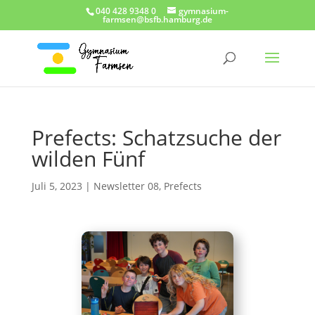
040 428 9348 0
gymnasium-
farmsen@bsfb.hamburg.de
Prefects: Schatzsuche der
wilden Fünf
Juli 5, 2023
|
Newsletter 08
,
Prefects