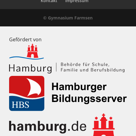
Kontakt
Impressum
© Gymnasium Farmsen
Gefördert von