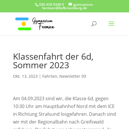
040 428 9348 0
gymnasium-
farmsen@bsfb.hamburg.de
Klassenfahrt der 6d,
Sommer 2023
Okt. 13, 2023
|
Fahrten
,
Newsletter 09
Am 04.09.2023 sind wir, die Klasse 6d, gegen
10:30 Uhr am Hauptbahnhof Nord mit dem ICE
in Richtung Stralsund losgefahren. Danach sind
wir mit der Regionalbahn nach Greifswald