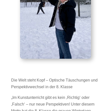
Die Welt steht Kopf – Optische Täuschungen und
Perspektivwechsel in der 8. Klasse
„Im Kunstunterricht gibt es kein ‚Richtig‘ oder
‚Falsch‘ – nur neue Perspektiven! Unter diesem
Motto hat die 8. Klasse die grauen Wintertage