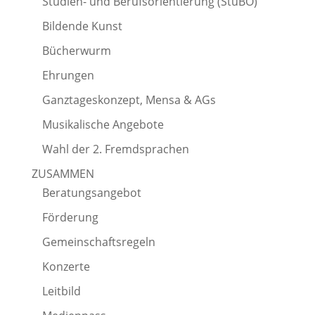
Studien- und Berufsorientierung (StuBO)
Bildende Kunst
Bücherwurm
Ehrungen
Ganztageskonzept, Mensa & AGs
Musikalische Angebote
Wahl der 2. Fremdsprachen
ZUSAMMEN
Beratungsangebot
Förderung
Gemeinschaftsregeln
Konzerte
Leitbild