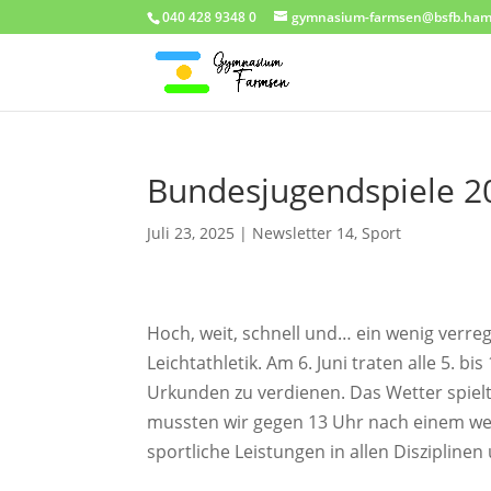
040 428 9348 0
gymnasium-farmsen@bsfb.ham
Bundesjugendspiele 2
Juli 23, 2025
|
Newsletter 14
,
Sport
Hoch, weit, schnell und… ein wenig verre
Leichtathletik. Am 6. Juni traten alle 5. 
Urkunden zu verdienen. Das Wetter spielt
mussten wir gegen 13 Uhr nach einem we
sportliche Leistungen in allen Diszipline